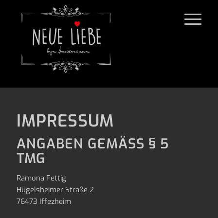
IMPRESSUM
ANGABEN GEMÄSS § 5 T
MG
Ramona Fettig
Hügelsheimer Straße 2
76473 Iffezheim